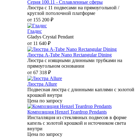
Серия 100.11 - Сплавленные сферы
Люстра с 11 подвесами на прямоугольной /
круглой потолочной платформе
от
155 200 ₽
Гладис
Gladys Crystal Pendant
от
11 640 ₽
Люстра A-Tube Nano Rectangular Dining
Люстра с изящными длинными трубками на
прямоугольном основании
от
67 318 ₽
Люстра Allure
Подвесная люстра с длинными каплями с золотой
крошкой внутри
Цена по запросу
Композиция Henzel Teardrop Pendants
Инсталляция из стеклянных подвесов в форме
капель с золотой крошкой и источником света
внутри
Цена по запросу