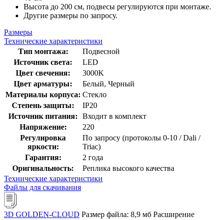
Высота до 200 см, подвесы регулируются при монтаже.
Другие размеры по запросу.
Размеры
Технические характеристики
Тип монтажа:
Подвесной
Источник света:
LED
Цвет свечения:
3000K
Цвет арматуры:
Белый, Черный
Материалы корпуса:
Стекло
Степень защиты:
IP20
Источник питания:
Входит в комплект
Напряжение:
220
Регулировка
По запросу (протоколы 0-10 / Dali /
яркости:
Triac)
Гарантия:
2 года
Оригинальность:
Реплика высокого качества
Технические характеристики
Файлы для скачивания
3D GOLDEN-CLOUD
Размер файла: 8,9 мб
Расширение