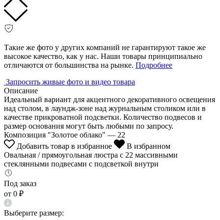
Такие же фото у других компаний не гарантируют такое же
высокое качество, как у нас. Наши товары принципиально
отличаются от большинства на рынке.
Подробнее
Запросить живые фото и видео товара
Описание
Идеальный вариант для акцентного декоративного освещения
над столом, в лаундж-зоне над журнальным столиком или в
качестве прикроватной подсветки. Количество подвесов и
размер основания могут быть любыми по запросу.
Композиция "Золотое облако" — 22
Добавить товар в избранное
В избранном
Овальная / прямоугольная люстра с 22 массивными
стеклянными подвесами с подсветкой внутри
Под заказ
от
0 ₽
Выберите размер: