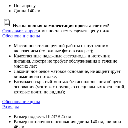
По запросу
Длина 140 см
Нужна полная комплектация проекта светом?
Отправьте запрос
и мы постараемся сделать цену ниже.
Обоснование цены
Массивное стекло ручной работы с внутренним
включением (см. живые фото в галерее);
Качественные надежные светодиоды и источник
питания, люстра не требует обслуживания в течение
многих лет;
Лаконичное белое матовое основание, не акцентирует
внимания на потолке;
Возможен скрытый монтаж без использования общего
основания (монтаж с помощью специальных креплений,
которые почти не видны);
Обоснование цены
Размеры
Размер подвеса: Ш23*В25 см
Размер потолочного основания: длина 140 см, ширина
46 см