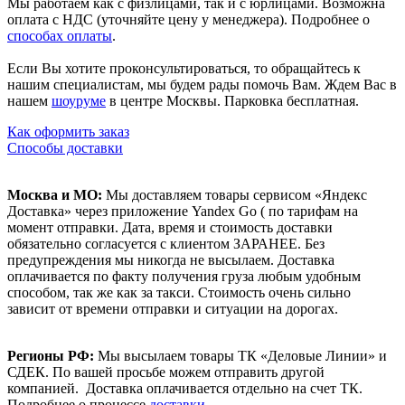
Мы работаем как с физлицами, так и с юрлицами. Возможна
оплата с НДС (уточняйте цену у менеджера). Подробнее о
способах оплаты
.
Если Вы хотите проконсультироваться, то обращайтесь к
нашим специалистам, мы будем рады помочь Вам. Ждем Вас в
нашем
шоуруме
в центре Москвы. Парковка бесплатная.
Как оформить заказ
Способы доставки
Москва и МО:
Мы доставляем товары сервисом «Яндекс
Доставка» через приложение Yandex Go ( по тарифам на
момент отправки. Дата, время и стоимость доставки
обязательно согласуется с клиентом ЗАРАНЕЕ. Без
предупреждения мы никогда не высылаем. Доставка
оплачивается по факту получения груза любым удобным
способом, так же как за такси. Стоимость очень сильно
зависит от времени отправки и ситуации на дорогах.
Регионы РФ:
Мы высылаем товары ТК «Деловые Линии» и
СДЕК. По вашей просьбе можем отправить другой
компанией. Доставка оплачивается отдельно на счет ТК.
Подробнее о процессе
доставки
.