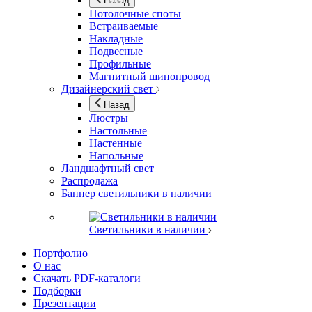
Назад
Потолочные споты
Встраиваемые
Накладные
Подвесные
Профильные
Магнитный шинопровод
Дизайнерский свет
Назад
Люстры
Настольные
Настенные
Напольные
Ландшафтный свет
Распродажа
Баннер светильники в наличии
Светильники в наличии
Портфолио
О нас
Скачать PDF-каталоги
Подборки
Презентации