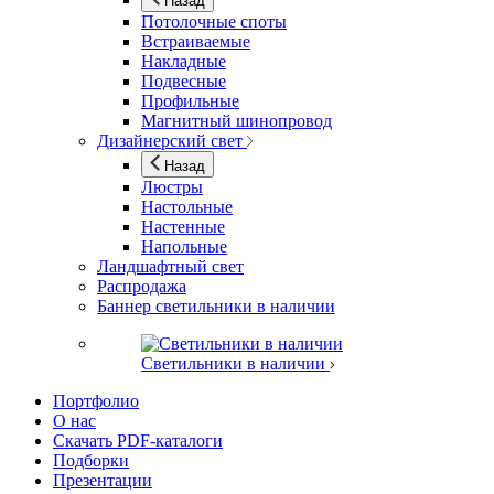
Назад
Потолочные споты
Встраиваемые
Накладные
Подвесные
Профильные
Магнитный шинопровод
Дизайнерский свет
Назад
Люстры
Настольные
Настенные
Напольные
Ландшафтный свет
Распродажа
Баннер светильники в наличии
Светильники в наличии
Портфолио
О нас
Скачать PDF-каталоги
Подборки
Презентации