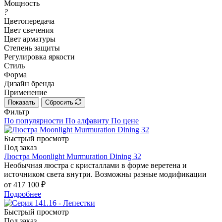
Мощность
?
Цветопередача
Цвет свечения
Цвет арматуры
Степень защиты
Регулировка яркости
Стиль
Форма
Дизайн бренда
Применение
Показать
Сбросить
Фильтр
По популярности
По алфавиту
По цене
Быстрый просмотр
Под заказ
Люстра Moonlight Murmuration Dining 32
Необычная люстра с кристаллами в форме веретена и
источником света внутри. Возможны разные модификации
от
417 100 ₽
Подробнее
Быстрый просмотр
Под заказ