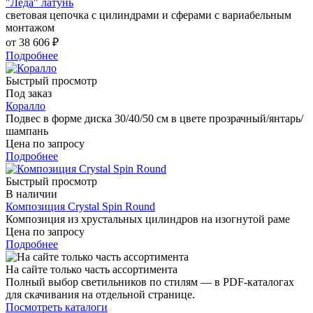
"Леда" латунь
световая цепочка с цилиндрами и сферами с вариабельным
монтажом
от
38 606 ₽
Подробнее
Быстрый просмотр
Под заказ
Коралло
Подвес в форме диска 30/40/50 см в цвете прозрачный/янтарь/
шампань
Цена по запросу
Подробнее
Быстрый просмотр
В наличии
Композиция Crystal Spin Round
Композиция из хрустальных цилиндров на изогнутой раме
Цена по запросу
Подробнее
На сайте только часть ассортимента
Полный выбор светильников по стилям — в PDF-каталогах
для скачивания на отдельной странице.
Посмотреть каталоги