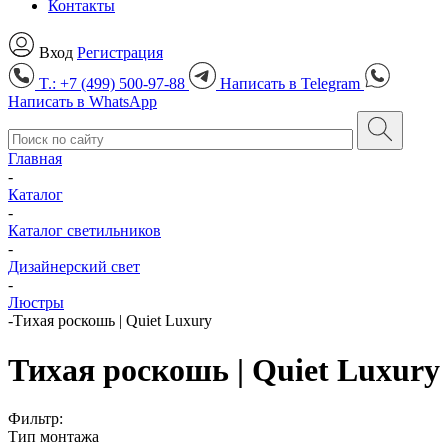
Контакты
Вход
Регистрация
T.: +7 (499) 500-97-88
Написать в
Telegram
Написать в
WhatsApp
Главная
-
Каталог
-
Каталог светильников
-
Дизайнерский свет
-
Люстры
-
Тихая роскошь | Quiet Luxury
Тихая роскошь | Quiet Luxury
Фильтр:
Тип монтажа