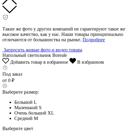
Такие же фото у других компаний не гарантируют такое же
высокое качество, как у нас. Наши товары принципиально
отличаются от большинства на рынке.
Подробнее
Запросить живые фото и видео товара
Напольный светильник Boreale
Добавить товар в избранное
В избранном
Под заказ
от
0 ₽
Выберите размер:
Большой L
Маленький S
Очень большой XL
Средний M
Выберите цвет