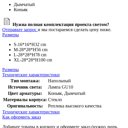
Дымчатый
Коньяк
Нужна полная комплектация проекта светом?
Отправьте запрос
и мы постараемся сделать цену ниже.
Размеры
S-16*16*H32 cm
M-28*28*H56 cm
L-28*28*H78 cm
XL-28*28*H100 cm
Размеры
Технические характеристики
Тип монтажа:
Напольный
Источник света:
Лампа GU10
Цвет арматуры:
Коньяк, Дымчатый
Материалы корпуса:
Стекло
Оригинальность:
Реплика высокого качества
Технические характеристики
Как оформить заказ
Добавьте товары в корзину и оформите заказ (нужно лишь