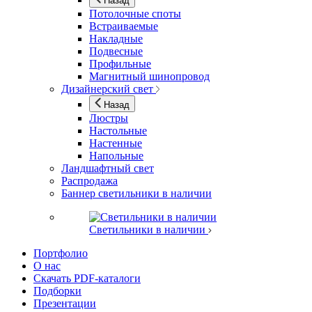
Назад
Потолочные споты
Встраиваемые
Накладные
Подвесные
Профильные
Магнитный шинопровод
Дизайнерский свет
Назад
Люстры
Настольные
Настенные
Напольные
Ландшафтный свет
Распродажа
Баннер светильники в наличии
Светильники в наличии
Портфолио
О нас
Скачать PDF-каталоги
Подборки
Презентации