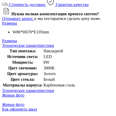
Стоимость доставки
Гарантии качества
Нужна полная комплектация проекта светом?
Отправьте запрос
и мы постараемся сделать цену ниже.
Размеры
W86*H670*E105mm
Размеры
Технические характеристики
Тип монтажа:
Накладной
Источник света:
LED
Мощность:
8W
Цвет свечения:
3000K
Цвет арматуры:
Золото
Цвет стекла:
Белый
Материалы корпуса:
Карбоновая сталь
Технические характеристики
Живые фото
Живые фото
Как оформить заказ