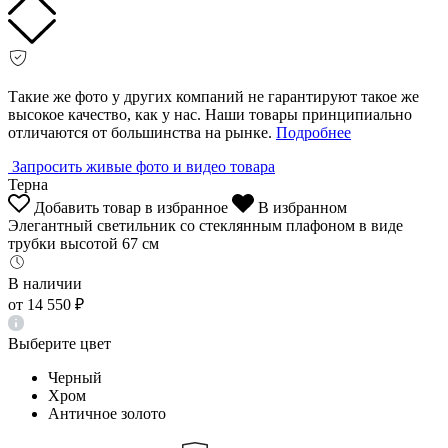
Такие же фото у других компаний не гарантируют такое же
высокое качество, как у нас. Наши товары принципиально
отличаются от большинства на рынке.
Подробнее
Запросить живые фото и видео товара
Терна
Добавить товар в избранное
В избранном
Элегантный светильник со стеклянным плафоном в виде
трубки высотой 67 см
В наличии
от
14 550 ₽
Выберите цвет
Черный
Хром
Античное золото