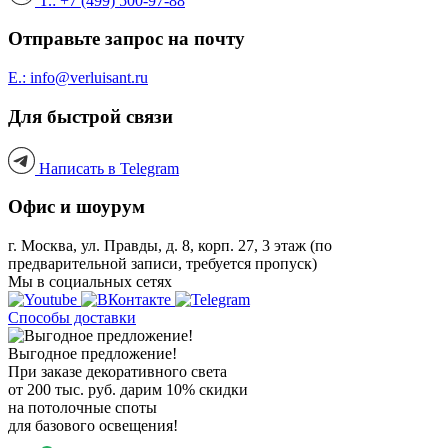
T.: +7 (499) 500-97-88
Отправьте запрос на почту
E.: info@verluisant.ru
Для быстрой связи
Написать в
Telegram
Офис и шоурум
г. Москва, ул. Правды, д. 8, корп. 27, 3 этаж (по
предварительной записи, требуется пропуск)
Мы в социальных сетях
Способы доставки
Выгодное предложение!
При заказе декоративного света
от 200 тыс. руб. дарим 10% скидки
на потолочные споты
для базового освещения!