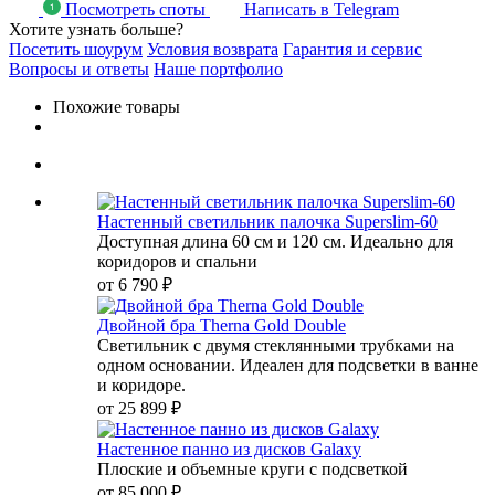
Посмотреть споты
Написать в Telegram
Хотите узнать больше?
Посетить шоурум
Условия возврата
Гарантия и сервис
Вопросы и ответы
Наше портфолио
Похожие товары
Настенный светильник палочка Superslim-60
Доступная длина 60 см и 120 см. Идеально для
коридоров и спальни
от
6 790 ₽
Двойной бра Therna Gold Double
Светильник с двумя стеклянными трубками на
одном основании. Идеален для подсветки в ванне
и коридоре.
от
25 899 ₽
Настенное панно из дисков Galaxy
Плоские и объемные круги с подсветкой
от
85 000 ₽