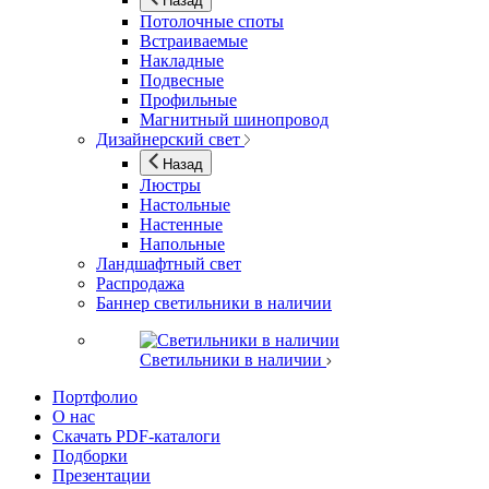
Назад
Потолочные споты
Встраиваемые
Накладные
Подвесные
Профильные
Магнитный шинопровод
Дизайнерский свет
Назад
Люстры
Настольные
Настенные
Напольные
Ландшафтный свет
Распродажа
Баннер светильники в наличии
Светильники в наличии
Портфолио
О нас
Скачать PDF-каталоги
Подборки
Презентации