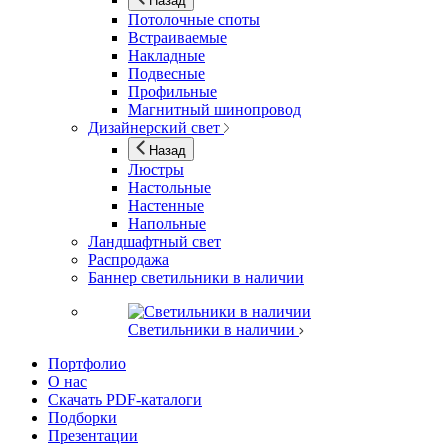
Назад
Потолочные споты
Встраиваемые
Накладные
Подвесные
Профильные
Магнитный шинопровод
Дизайнерский свет
Назад
Люстры
Настольные
Настенные
Напольные
Ландшафтный свет
Распродажа
Баннер светильники в наличии
Светильники в наличии
Портфолио
О нас
Скачать PDF-каталоги
Подборки
Презентации