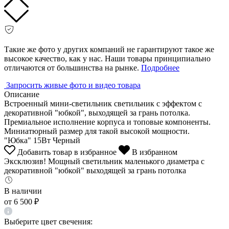
Такие же фото у других компаний не гарантируют такое же
высокое качество, как у нас. Наши товары принципиально
отличаются от большинства на рынке.
Подробнее
Запросить живые фото и видео товара
Описание
Встроенный мини-светильник светильник с эффектом с
декоративной "юбкой", выходящей за грань потолка.
Премиальное исполнение корпуса и топовые компоненты.
Миниатюрный размер для такой высокой мощности.
"Юбка" 15Вт Черный
Добавить товар в избранное
В избранном
Эксклюзив! Мощный светильник маленького диаметра с
декоративной "юбкой" выходящей за грань потолка
В наличии
от
6 500 ₽
Выберите цвет свечения: