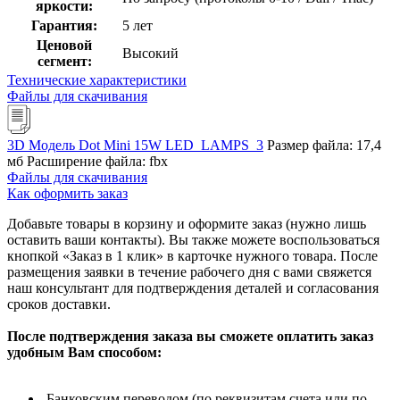
яркости:
Гарантия:
5 лет
Ценовой
Высокий
сегмент:
Технические характеристики
Файлы для скачивания
3D Модель Dot Mini 15W LED_LAMPS_3
Размер файла: 17,4
мб
Расширение файла: fbx
Файлы для скачивания
Как оформить заказ
Добавьте товары в корзину и оформите заказ (нужно лишь
оставить ваши контакты). Вы также можете воспользоваться
кнопкой «Заказ в 1 клик» в карточке нужного товара. После
размещения заявки в течение рабочего дня с вами свяжется
наш консультант для подтверждения деталей и согласования
сроков доставки.
После подтверждения заказа вы сможете оплатить заказ
удобным Вам способом:
Банковским переводом (по реквизитам счета или по