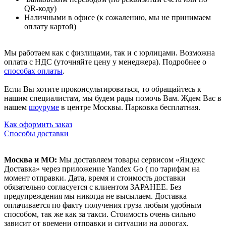
QR-коду)
Наличными в офисе (к сожалению, мы не принимаем
оплату картой)
Мы работаем как с физлицами, так и с юрлицами. Возможна
оплата с НДС (уточняйте цену у менеджера). Подробнее о
способах оплаты
.
Если Вы хотите проконсультироваться, то обращайтесь к
нашим специалистам, мы будем рады помочь Вам. Ждем Вас в
нашем
шоуруме
в центре Москвы. Парковка бесплатная.
Как оформить заказ
Способы доставки
Москва и МО:
Мы доставляем товары сервисом «Яндекс
Доставка» через приложение Yandex Go ( по тарифам на
момент отправки. Дата, время и стоимость доставки
обязательно согласуется с клиентом ЗАРАНЕЕ. Без
предупреждения мы никогда не высылаем. Доставка
оплачивается по факту получения груза любым удобным
способом, так же как за такси. Стоимость очень сильно
зависит от времени отправки и ситуации на дорогах.