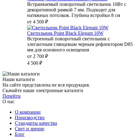
Встраиваемый поворотный светильник 10Вт с
декоративной рамкой 7 мм. Подходит для
натяжных потолков. Глубина встройки 8 см
от
4 500 ₽
Светильник Point Black Elegant 10W
Встроенный поворотный светильник с
элегантным глянцевым черным рефлектором D85
мм для основного освещения
от
2 700 ₽
4 500 ₽
Наши каталоги
На сайте представлена не вся продукция.
Скачайте наши электронные каталоги
Перейти
О нас
О компании
Производство
Стандарты качества
Свет и зрение
Блог