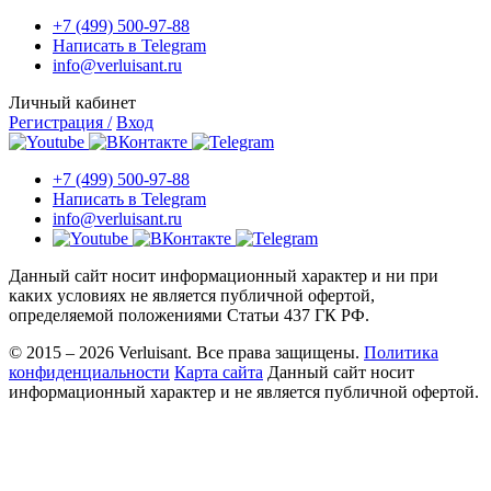
+7 (499) 500-97-88
Написать в Telegram
info@verluisant.ru
Личный кабинет
Регистрация /
Вход
+7 (499) 500-97-88
Написать в Telegram
info@verluisant.ru
Данный сайт носит информационный характер и ни при
каких условиях не является публичной офертой,
определяемой положениями Статьи 437 ГК РФ.
© 2015 – 2026 Verluisant.
Все права защищены.
Политика
конфиденциальности
Карта сайта
Данный сайт носит
информационный характер и не является публичной офертой.