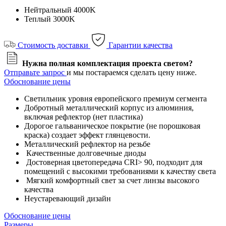
Нейтральный 4000K
Теплый 3000K
Стоимость доставки
Гарантии качества
Нужна полная комплектация проекта светом?
Отправьте запрос
и мы постараемся сделать цену ниже.
Обоснование цены
Светильник уровня европейского премиум сегмента
Добротный металлический корпус из алюминия,
включая рефлектор (нет пластика)
Дорогое гальваническое покрытие (не порошковая
краска) создает эффект глянцевости.
Металлический рефлектор на резьбе
Качественные долговечные диоды
Достоверная цветопередача CRI> 90, подходит для
помещений с высокими требованиями к качеству света
Мягкий комфортный свет за счет линзы высокого
качества
Неустаревающий дизайн
Обоснование цены
Размеры