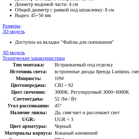
Диаметр видимой части: 4 см
Общий диаметр с рамкой под шпаклевку: 8 см
Вырез: 45~50 мм
Размеры
3D модель
Доступна на вкладке "Файлы для скачивания"
3D модель
Технические характеристики
Тип монтажа:
Встраиваемый под отделку
Источник света:
встроенные диоды бренда Luminus, см
Мощность:
10W
Цветопередача:
CRI > 92
Цвет свечения:
3000K, Регулируемый 3000~6000K
Светоотдача:
52 Лм / Вт
Угол рассеивания:
45°
Наличие линзы:
Да, смягчает и рассеивает свет
UGR:
UGR < 3
Цвет арматуры:
Черный
Материалы корпуса:
Кованый алюминий