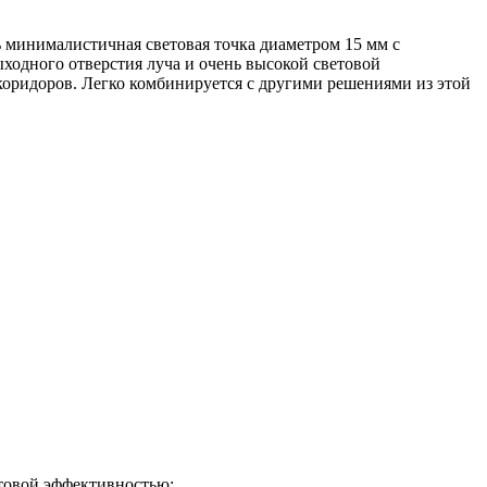
 минималистичная световая точка диаметром 15 мм с
одного отверстия луча и очень высокой световой
коридоров. Легко комбинируется с другими решениями из этой
товой эффективностью;