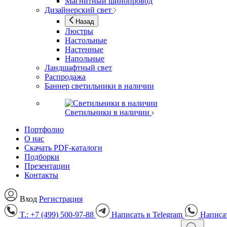
Магнитный шинопровод
Дизайнерский свет
Назад
Люстры
Настольные
Настенные
Напольные
Ландшафтный свет
Распродажа
Баннер светильники в наличии
Светильники в наличии
Портфолио
О нас
Скачать PDF-каталоги
Подборки
Презентации
Контакты
Вход
Регистрация
T.: +7 (499) 500-97-88
Написать в
Telegram
Написа