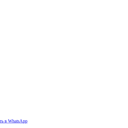
ть в
WhatsApp