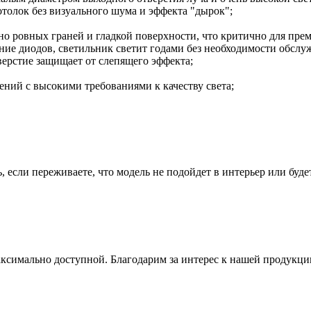
толок без визуального шума и эффекта "дырок";
но ровных граней и гладкой поверхности, что критично для пре
ие диодов, светильник светит годами без необходимости обслу
верстие защищает от слепящего эффекта;
ений с высокими требованиями к качеству света;
 если переживаете, что модель не подойдет в интерьер или буде
ксимально доступной. Благодарим за интерес к нашей продукци