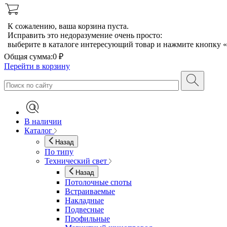
К сожалению, ваша корзина пуста.
Исправить это недоразумение очень просто:
выберите в каталоге интересующий товар и нажмите кнопку «
Общая сумма:
0 ₽
Перейти в корзину
В наличии
Каталог
Назад
По типу
Технический свет
Назад
Потолочные споты
Встраиваемые
Накладные
Подвесные
Профильные